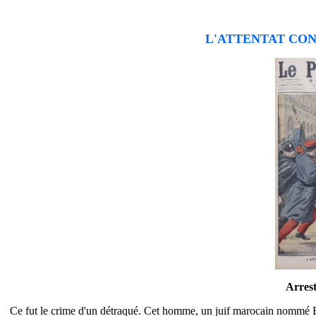
L'ATTENTAT CO
Arrest
Ce fut le crime d'un détraqué. Cet homme, un juif marocain nommé En